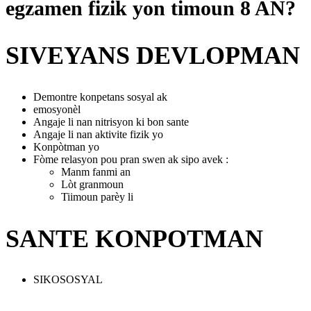
egzamen fizik yon timoun 8 AN?
SIVEYANS DEVLOPMAN
Demontre konpetans sosyal ak
emosyonèl
Angaje li nan nitrisyon ki bon sante
Angaje li nan aktivite fizik yo
Konpòtman yo
Fòme relasyon pou pran swen ak sipo avek :
Manm fanmi an
Lòt granmoun
Tiimoun parèy li
SANTE KONPOTMAN
SIKOSOSYAL