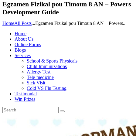
Egzamen Fizikal pou Timoun 8 AN – Powers
Development Guide
Home
All Posts
...
Egzamen Fizikal pou Timoun 8 AN – Powers...
Home
About Us
Online Forms
Blogs
Services
School & Sports Physicals
Child Immunizations
Allergy Test
Tele-medicine
Sick Visit
Cold VS Flu Testing
Testimonial
Win Prizes