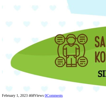
February 1, 2023
468
Views
0
Comments