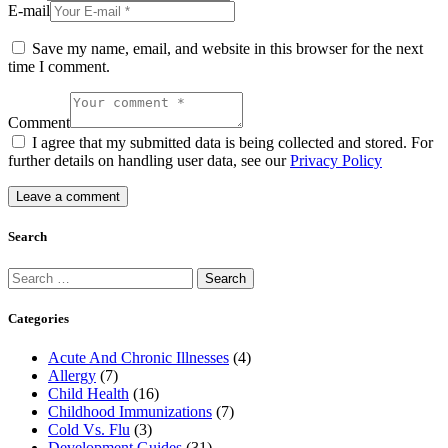
E-mail
Save my name, email, and website in this browser for the next
time I comment.
Comment
I agree that my submitted data is being collected and stored. For
further details on handling user data, see our
Privacy Policy
Search
Search
for:
Categories
Acute And Chronic Illnesses
(4)
Allergy
(7)
Child Health
(16)
Childhood Immunizations
(7)
Cold Vs. Flu
(3)
Development Guides
(31)