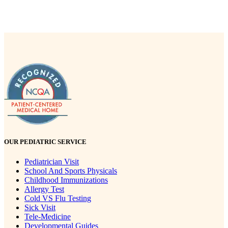
OUR PEDIATRIC SERVICE
Pediatrician Visit
School And Sports Physicals
Childhood Immunizations
Allergy Test
Cold VS Flu Testing
Sick Visit
Tele-Medicine
Developmental Guides