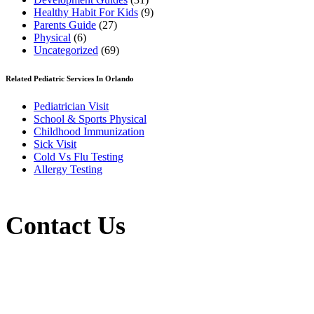
Healthy Habit For Kids
(9)
Parents Guide
(27)
Physical
(6)
Uncategorized
(69)
Related Pediatric Services In Orlando
Pediatrician Visit
School & Sports Physical
Childhood Immunization
Sick Visit
Cold Vs Flu Testing
Allergy Testing
Contact Us