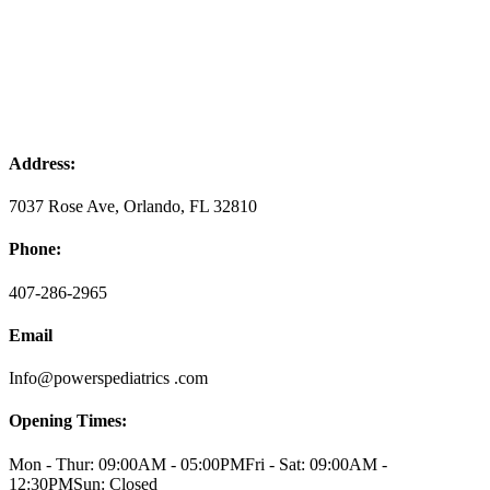
Address:
7037 Rose Ave, Orlando, FL 32810
Phone:
407-286-2965
Email
Info@powerspediatrics .com
Opening Times:
Mon - Thur: 09:00AM - 05:00PM
Fri - Sat: 09:00AM -
12:30PM
Sun: Closed