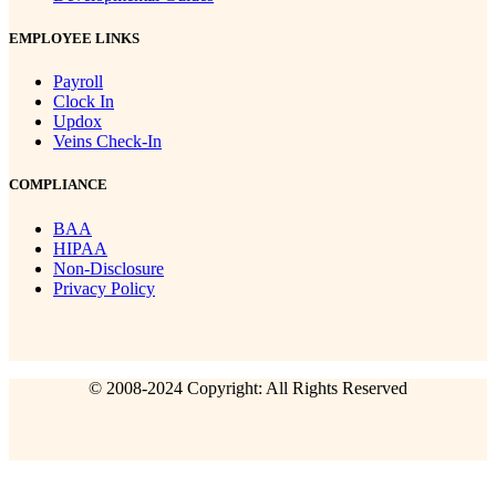
EMPLOYEE LINKS
Payroll
Clock In
Updox
Veins Check-In
COMPLIANCE
BAA
HIPAA
Non-Disclosure
Privacy Policy
© 2008-2024 Copyright: All Rights Reserved