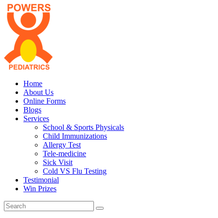
Home
About Us
Online Forms
Blogs
Services
School & Sports Physicals
Child Immunizations
Allergy Test
Tele-medicine
Sick Visit
Cold VS Flu Testing
Testimonial
Win Prizes