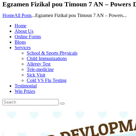
Egzamen Fizikal pou Timoun 7 AN – Powers 
Home
All Posts
...
Egzamen Fizikal pou Timoun 7 AN – Powers...
Home
About Us
Online Forms
Blogs
Services
School & Sports Physicals
Child Immunizations
Allergy Test
Tele-medicine
Sick Visit
Cold VS Flu Testing
Testimonial
Win Prizes