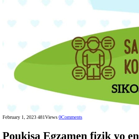
February 1, 2023
481
Views
0
Comments
Poukisa Egzamen fizik yo e