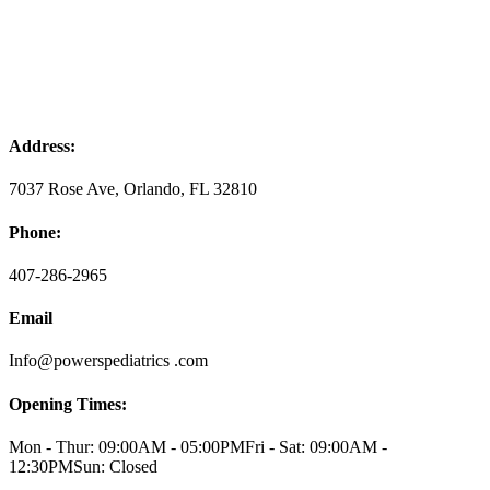
Address:
7037 Rose Ave, Orlando, FL 32810
Phone:
407-286-2965
Email
Info@powerspediatrics .com
Opening Times:
Mon - Thur: 09:00AM - 05:00PM
Fri - Sat: 09:00AM -
12:30PM
Sun: Closed