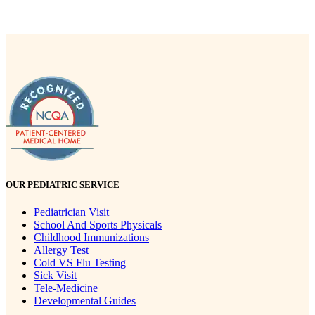
OUR PEDIATRIC SERVICE
Pediatrician Visit
School And Sports Physicals
Childhood Immunizations
Allergy Test
Cold VS Flu Testing
Sick Visit
Tele-Medicine
Developmental Guides