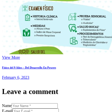
View More
Físico del 9 Años – Del Desarrollo En Powers
February 6, 2023
Leave a comment
Name
E-mail