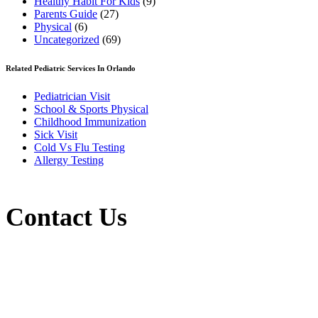
Healthy Habit For Kids
(9)
Parents Guide
(27)
Physical
(6)
Uncategorized
(69)
Related Pediatric Services In Orlando
Pediatrician Visit
School & Sports Physical
Childhood Immunization
Sick Visit
Cold Vs Flu Testing
Allergy Testing
Contact Us