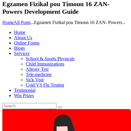
Egzamen Fizikal pou Timoun 16 ZAN-
Powers Development Guide
Home
All Posts
...
Egzamen Fizikal pou Timoun 16 ZAN- Powers...
Home
About Us
Online Forms
Blogs
Services
School & Sports Physicals
Child Immunizations
Allergy Test
Tele-medicine
Sick Visit
Cold VS Flu Testing
Testimonial
Win Prizes