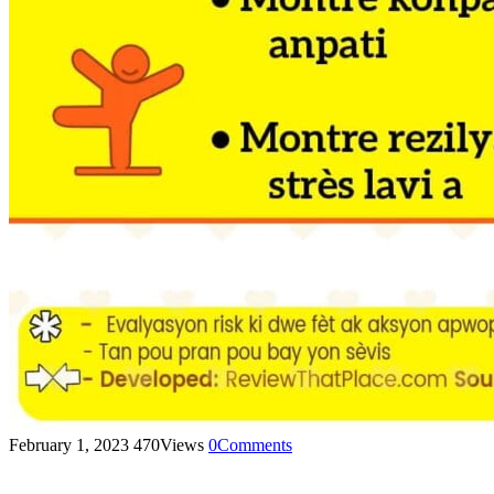
February 1, 2023
470
Views
0
Comments