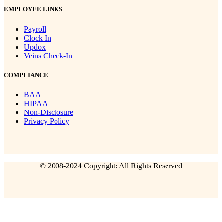
EMPLOYEE LINKS
Payroll
Clock In
Updox
Veins Check-In
COMPLIANCE
BAA
HIPAA
Non-Disclosure
Privacy Policy
© 2008-2024 Copyright: All Rights Reserved