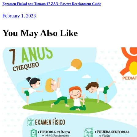
Next
Egzamen Fizikal pou Timoun 17 ZAN- Powers Development Guide
post:
February 1, 2023
You May Also Like