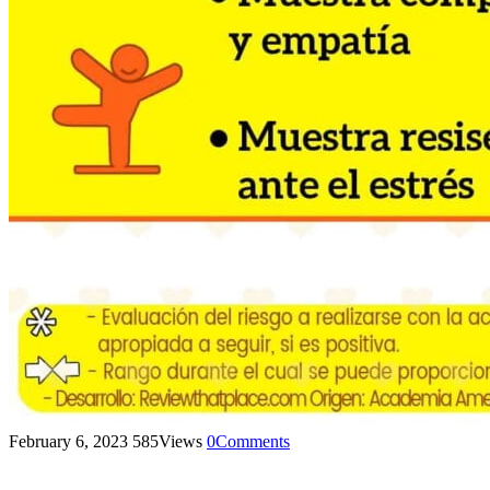
February 6, 2023
585
Views
0
Comments