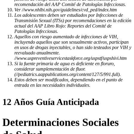
recomendación del AAP Comité de Patologías Infecciosas.
Ver //www.nhlbi.nih.gov/guidelines/cvd_ped/index.htm
Los adolescentes deben ser estudiados por Infecciones de
Transmisión Sexual (ITSs) por recomendaciones en la edición
actual del AAP Libro Rojo: Reportes del Comité de
Patologías Infecciosas.
Aquellos con riesgo aumentado de infecciones de VIH,
incluyendo aquellos que son sexualmente activos, participan
en usos de drogas inyectables, o han sido testeados por VIH y
reevaluado anualmente.
//www.uspreventiveservicestaskforce.org/uspstf/uspshivi.htm
Si la fuente primaria de agua es deficiente en floruro,
considerar sumplementación de fluor.
(//pediatrics.aappublications.org/content/127/5/991.full).
Estos deben ser modificados, dependiendo en el punto de
entrada en las necesidades individuales.
12 Años Guía Anticipada
Determinaciones Sociales