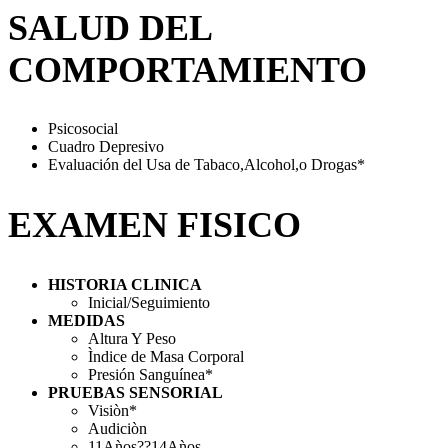
SALUD DEL
COMPORTAMIENTO
Psicosocial
Cuadro Depresivo
Evaluación del Usa de Tabaco,Alcohol,o Drogas*
EXAMEN FISICO
HISTORIA CLINICA
Inicial/Seguimiento
MEDIDAS
Altura Y Peso
Ìndice de Masa Corporal
Presión Sanguínea*
PRUEBAS SENSORIAL
Visiòn*
Audiciòn
11Aǹos??14Aǹos