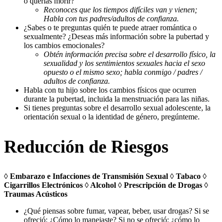
o querías morir?
Reconoces que los tiempos difíciles van y vienen;
Habla con tus padres/adultos de confianza.
¿Sabes o te preguntas quién te puede atraer romántica o
sexualmente? ¿Deseas más información sobre la pubertad y
los cambios emocionales?
Obtén información precisa sobre el desarrollo físico, la
sexualidad y los sentimientos sexuales hacia el sexo
opuesto o el mismo sexo; habla conmigo / padres /
adultos de confianza.
Habla con tu hijo sobre los cambios físicos que ocurren
durante la pubertad, incluida la menstruación para las niñas.
Si tienes preguntas sobre el desarrollo sexual adolescente, la
orientación sexual o la identidad de género, pregúnteme.
Reducción de Riesgos
◊ Embarazo e Infacciones de Transmisión Sexual ◊ Tabaco ◊
Cigarrillos Electrónicos ◊ Alcohol ◊ Prescripción de Drogas ◊
Traumas Acústicos
¿Qué piensas sobre fumar, vapear, beber, usar drogas? Si se
ofreció: ¿Cómo lo manejaste? Si no se ofreció: ¿cómo lo