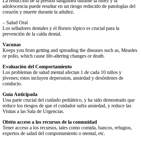
La reducción de la presión sanguínea durante la niñez y la
adolescencia puede resultar en un riesgo reducido de patologías del
corazón y muerte durante la adultez.
– Salud Oral
Los selladores dentales y el floruro tópico es crucial para la
prevención de la caída dental.
Vacunas
Keeps you from getting and spreading the diseases such as, Measles
or polio, which cause life-altering changes or death.
Evaluación del Comportamiento
Los problemas de salud mental afectan 1 de cada 10 niños y
jóvenes; estos incluyen depression, ansiedad y desórdenes de
conducto.
Guía Anticipada
Una parte crucial del cuidado pediátrico, y ha sido demostrado que
reduce los riesgos de que el cuidador sufra ansiedad, y reduce las
Visitas a las Sala de Urgencias.
Obtén acceso a los recursos de la comunidad
Tener acceso a los recursos, tales como comida, bancos, refugios,
expertos de salud del comportamiento o mental, etc.