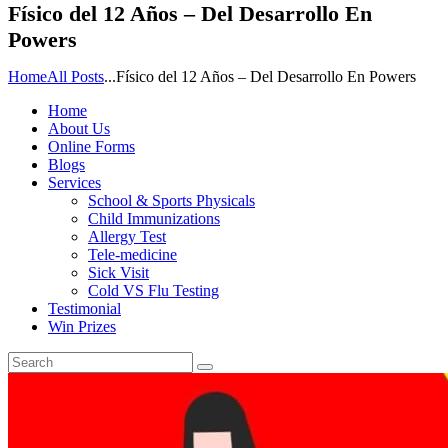
Físico del 12 Años – Del Desarrollo En
Powers
Home
All Posts
...
Físico del 12 Años – Del Desarrollo En Powers
Home
About Us
Online Forms
Blogs
Services
School & Sports Physicals
Child Immunizations
Allergy Test
Tele-medicine
Sick Visit
Cold VS Flu Testing
Testimonial
Win Prizes