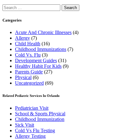
Search
for:
Categories
Acute And Chronic Illnesses
(4)
Allergy
(7)
Child Health
(16)
Childhood Immunizations
(7)
Cold Vs. Flu
(3)
Development Guides
(31)
Healthy Habit For Kids
(9)
Parents Guide
(27)
Physical
(6)
Uncategorized
(69)
Related Pediatric Services In Orlando
Pediatrician Visit
School & Sports Physical
Childhood Immunization
Sick Visit
Cold Vs Flu Testing
Allergy Testing