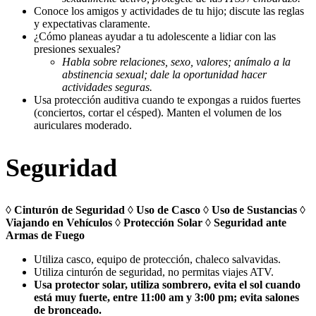
Conoce los amigos y actividades de tu hijo; discute las reglas
y expectativas claramente.
¿Cómo planeas ayudar a tu adolescente a lidiar con las
presiones sexuales?
Habla sobre relaciones, sexo, valores; anímalo a la
abstinencia sexual; dale la oportunidad hacer
actividades seguras.
Usa protección auditiva cuando te expongas a ruidos fuertes
(conciertos, cortar el césped). Manten el volumen de los
auriculares moderado.
Seguridad
◊ Cinturón de Seguridad ◊ Uso de Casco ◊ Uso de Sustancias ◊
Viajando en Vehículos ◊ Protección Solar ◊ Seguridad ante
Armas de Fuego
Utiliza casco, equipo de protección, chaleco salvavidas.
Utiliza cinturón de seguridad, no permitas viajes ATV.
Usa protector solar, utiliza sombrero, evita el sol cuando
está muy fuerte, entre 11:00 am y 3:00 pm; evita salones
de bronceado.