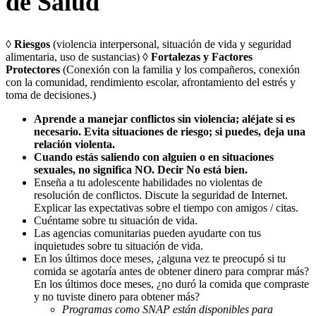
de Salud
◊
Riesgos
(violencia interpersonal, situación de vida y seguridad
alimentaria, uso de sustancias) ◊
Fortalezas y Factores
Protectores
(Conexión con la familia y los compañeros, conexión
con la comunidad, rendimiento escolar, afrontamiento del estrés y
toma de decisiones.)
Aprende a manejar conflictos sin violencia; aléjate si es
necesario. Evita situaciones de riesgo; si puedes, deja una
relación violenta.
Cuando estás saliendo con alguien o en situaciones
sexuales, no significa NO. Decir No está bien.
Enseña a tu adolescente habilidades no violentas de
resolución de conflictos. Discute la seguridad de Internet.
Explicar las expectativas sobre el tiempo con amigos / citas.
Cuéntame sobre tu situación de vida.
Las agencias comunitarias pueden ayudarte con tus
inquietudes sobre tu situación de vida.
En los últimos doce meses, ¿alguna vez te preocupó si tu
comida se agotaría antes de obtener dinero para comprar más?
En los últimos doce meses, ¿no duró la comida que compraste
y no tuviste dinero para obtener más?
Programas como SNAP están disponibles para